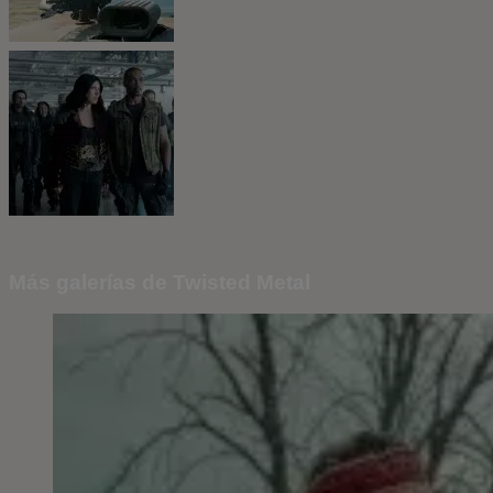
Más galerías de Twisted Metal