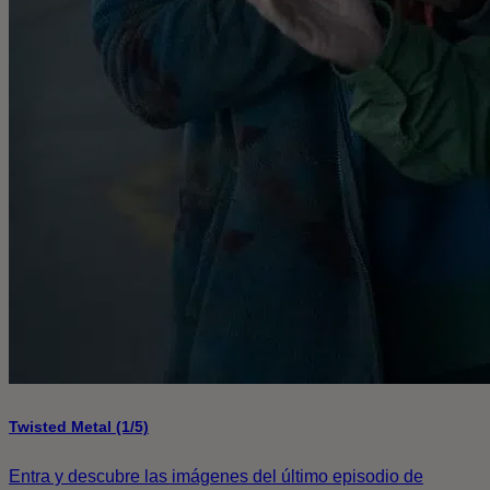
Twisted Metal (1/5)
Entra y descubre las imágenes del último episodio de