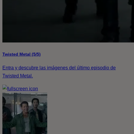
Twisted Metal (5/5)
Entra y descubre las imágenes del último episodio de
Twisted Metal.