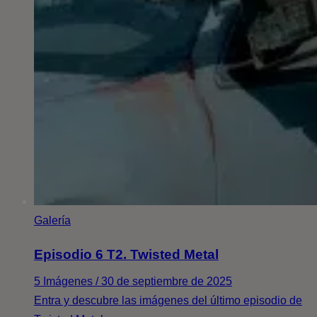
Galería
Episodio 6 T2. Twisted Metal
5 Imágenes / 30 de septiembre de 2025
Entra y descubre las imágenes del último episodio de