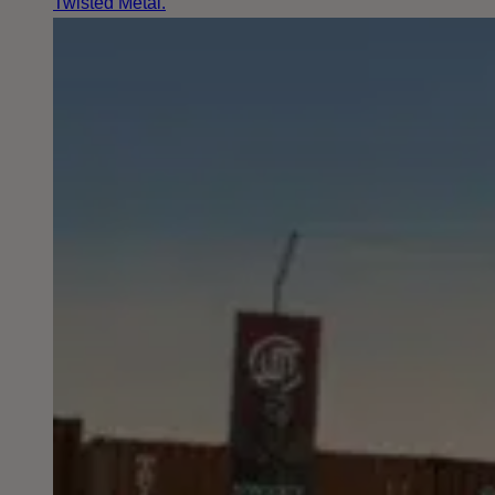
Twisted Metal.