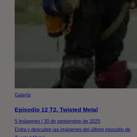
Galería
Episodio 12 T2. Twisted Metal
5 Imágenes / 30 de septiembre de 2025
Entra y descubre las imágenes del último episodio de