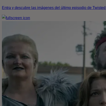
Entra y descubre las imágenes del último episodio de Twisted