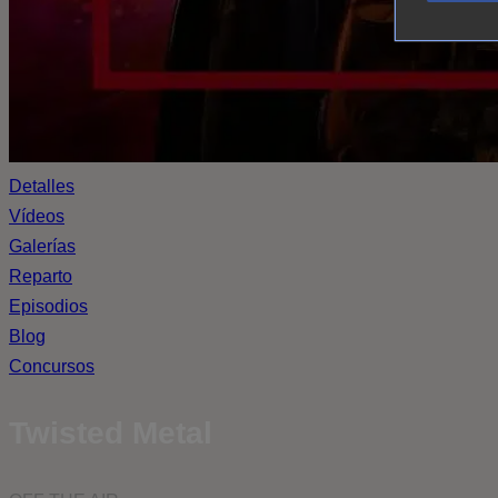
Detalles
Vídeos
Galerías
Reparto
Episodios
Blog
Concursos
Twisted Metal