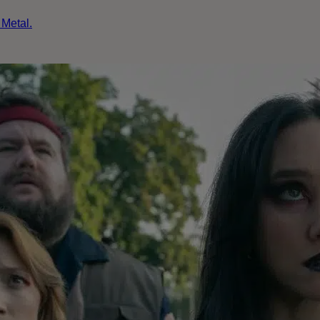
 Metal.