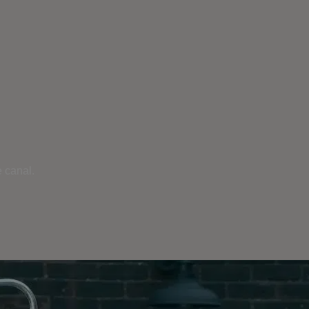
 canal.