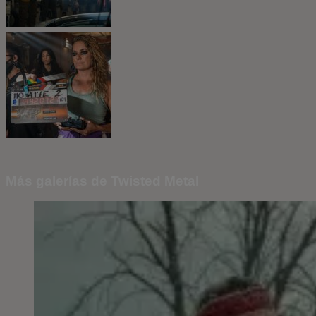
Más galerías de Twisted Metal