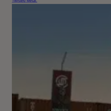
Twisted Metal.