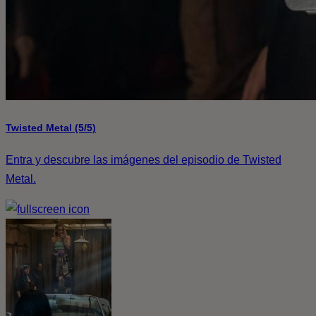
Twisted Metal (5/5)
Entra y descubre las imágenes del episodio de Twisted
Metal.