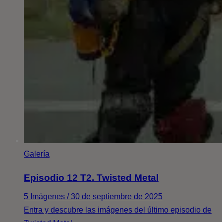
Galería
Episodio 12 T2. Twisted Metal
5 Imágenes / 30 de septiembre de 2025
Entra y descubre las imágenes del último episodio de