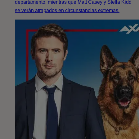
departamento, mientras que Matt Casey y Stella Kidd
se verán atrapados en circunstancias extremas.