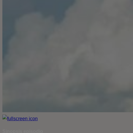
Sinopsis episodio