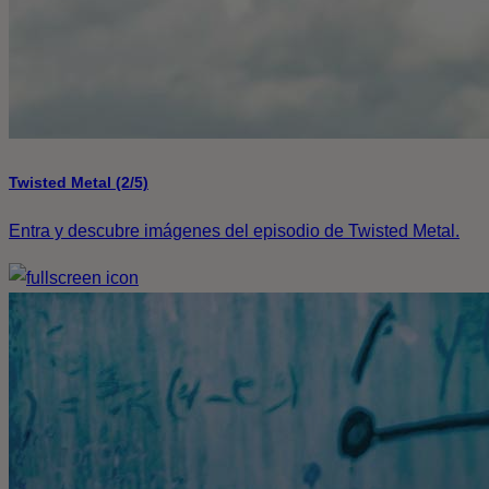
Twisted Metal (2/5)
Entra y descubre imágenes del episodio de Twisted Metal.