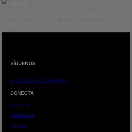
Tus series favoritas, series exclusivas, temporadas
completas y mucho cine. Si tienes AXN, tienes AXN NOW.
SÍGUENOS
Suscribirme a la newsletter
CONECTA
Contacto
Sobre AXN
Noticias