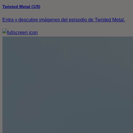
Twisted Metal (1/5)
Entra y descubre imágenes del episodio de Twisted Metal.