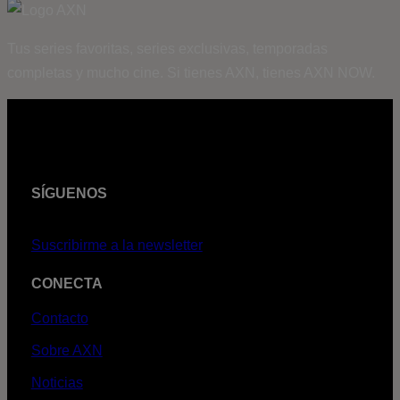
Tus series favoritas, series exclusivas, temporadas
completas y mucho cine. Si tienes AXN, tienes AXN NOW.
SÍGUENOS
Suscribirme a la newsletter
CONECTA
Contacto
Sobre AXN
Noticias