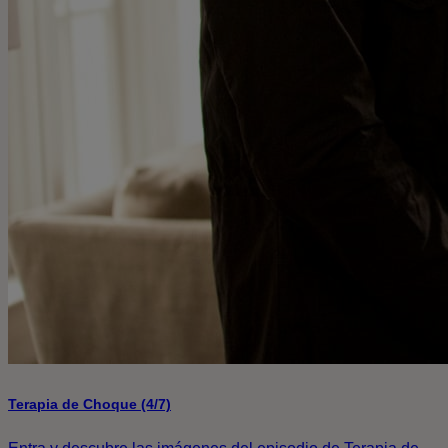
Terapia de Choque (4/7)