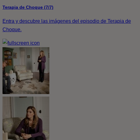
Terapia de Choque (7/7)
Entra y descubre las imágenes del episodio de Terapia de
Choque.