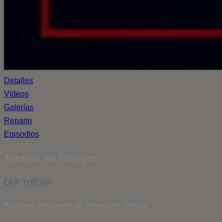
Detalles
Vídeos
Galerías
Reparto
Episodios
Terapia de Choque
OFF THE AIR
Próximas emisiones de Terapia de Choque