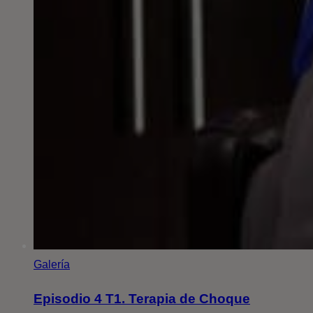
Galería
Episodio 4 T1. Terapia de Choque