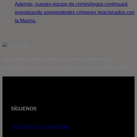
Además, nuestro equipo de criminólogos continuará
investigando sorprendentes crímenes relacionados con
la Marina.
Tus series favoritas, series exclusivas, temporadas
completas y mucho cine. Si tienes AXN, tienes AXN NOW.
SÍGUENOS
Suscribirme a la newsletter