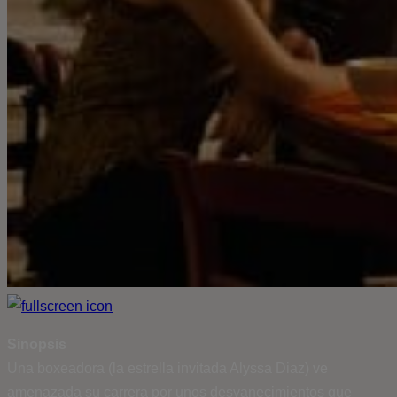
Sinopsis
Una boxeadora (la estrella invitada Alyssa Diaz) ve
amenazada su carrera por unos desvanecimientos que