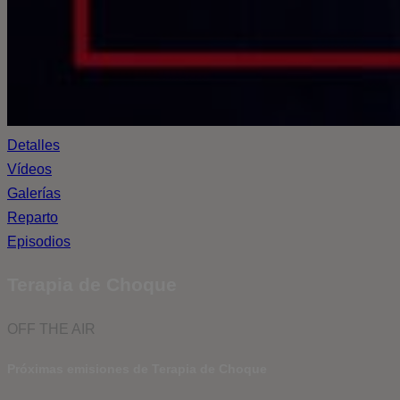
Detalles
Vídeos
Galerías
Reparto
Episodios
Terapia de Choque
OFF THE AIR
Próximas emisiones de Terapia de Choque