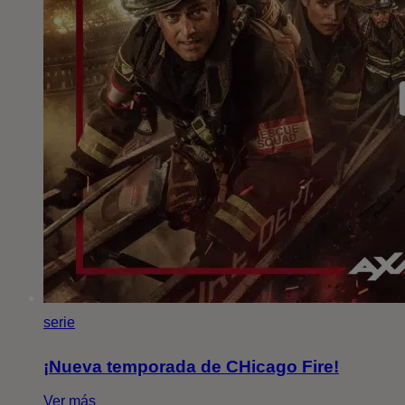
serie
¡Nueva temporada de CHicago Fire!
Ver más