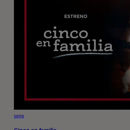
serie