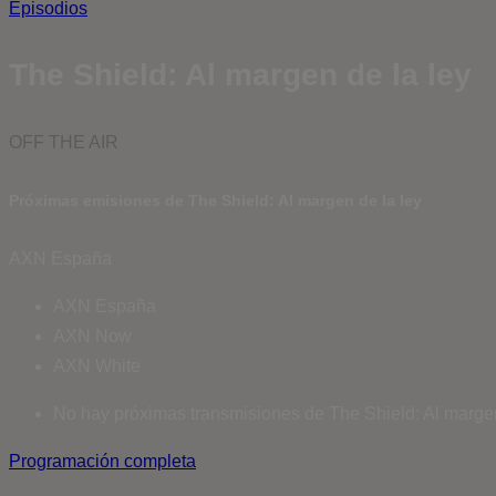
Episodios
The Shield: Al margen de la ley
OFF THE AIR
Próximas emisiones de The Shield: Al margen de la ley
AXN España
AXN España
AXN Now
AXN White
No hay próximas transmisiones de The Shield: Al margen 
Programación completa