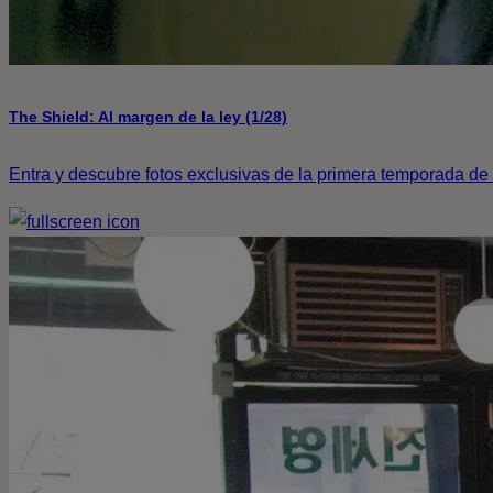
The Shield: Al margen de la ley (1/28)
Entra y descubre fotos exclusivas de la primera temporada de