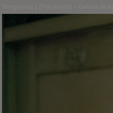
Temporada 1 (The Shield) – Galería de f