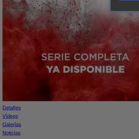
Detalles
Vídeos
Galerías
Noticias