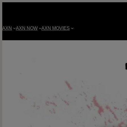
AXN
AXN NOW
AXN MOVIES