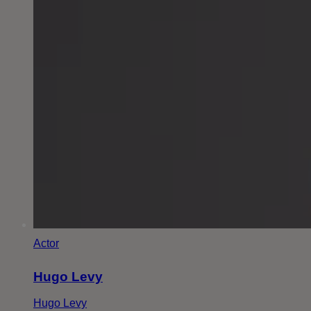
Actor
Hugo Levy
Hugo Levy