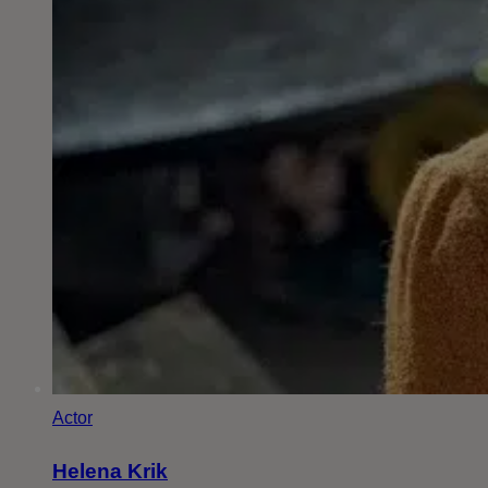
Actor
Helena Krik