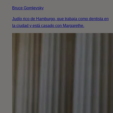
Bruce Gomlevsky
Judío rico de Hamburgo, que trabaja como dentista en
la ciudad y está casado con Margarethe.