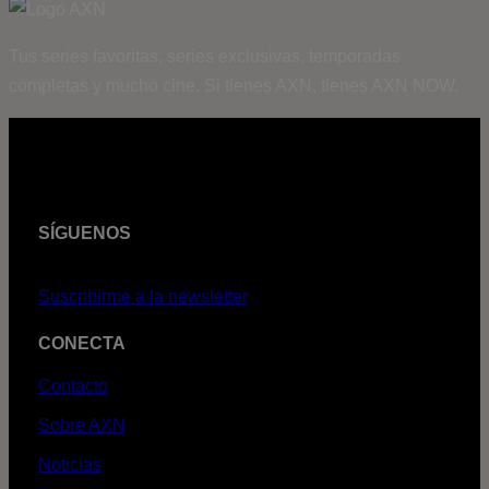
Tus series favoritas, series exclusivas, temporadas
completas y mucho cine. Si tienes AXN, tienes AXN NOW.
SÍGUENOS
Suscribirme a la newsletter
CONECTA
Contacto
Sobre AXN
Noticias