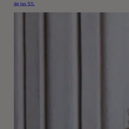
de las SS.