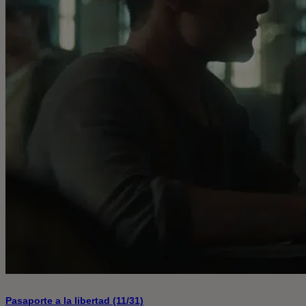
Pasaporte a la libertad (11/31)