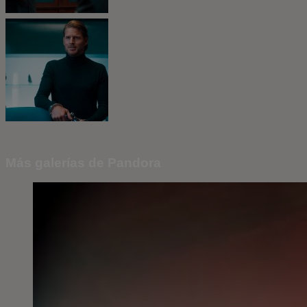
Más galerías de Pandora