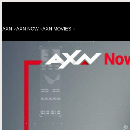
AXN
AXN NOW
AXN MOVIES