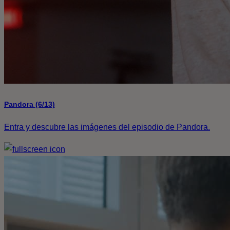
Pandora (6/13)
Entra y descubre las imágenes del episodio de Pandora.