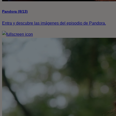
Pandora (8/13)
Entra y descubre las imágenes del episodio de Pandora.