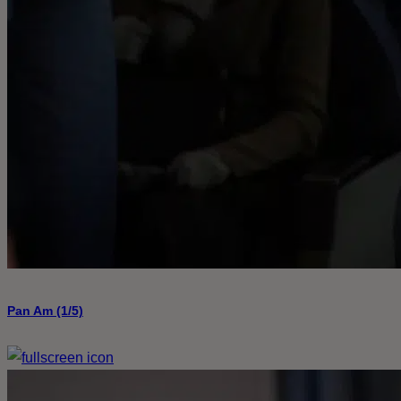
Pan Am (1/5)