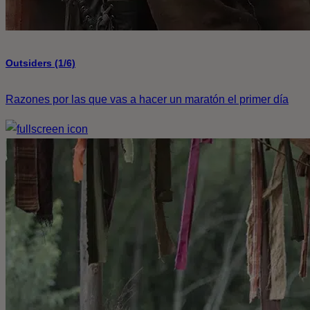
Outsiders (1/6)
Razones por las que vas a hacer un maratón el primer día