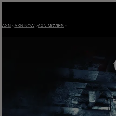
AXN
AXN NOW
AXN MOVIES