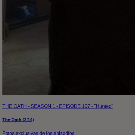
THE OATH - SEASON 1 - EPISODE 107 - "Hunted"
The Oath (2/14)
Fotos exclusivas de los episodios