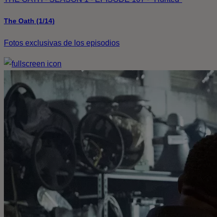
The Oath (1/14)
Fotos exclusivas de los episodios