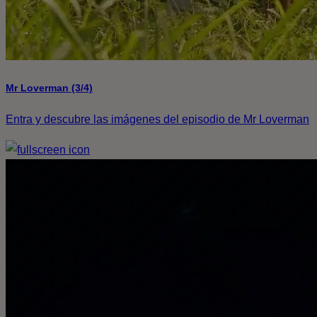
Mr Loverman (3/4)
Entra y descubre las imágenes del episodio de Mr Loverman