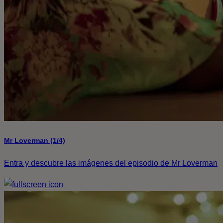
Mr Loverman (1/4)
Entra y descubre las imágenes del episodio de Mr Loverman