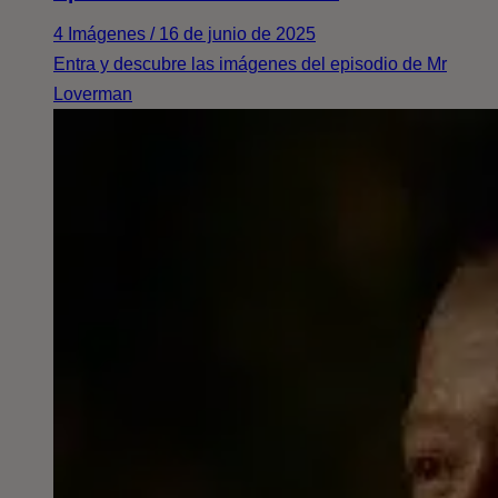
4 Imágenes / 16 de junio de 2025
Entra y descubre las imágenes del episodio de Mr
Loverman