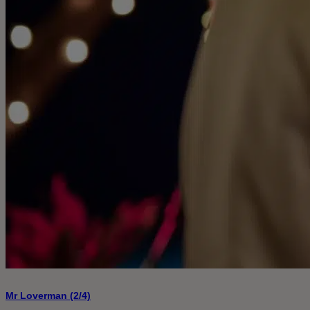
Mr Loverman (2/4)