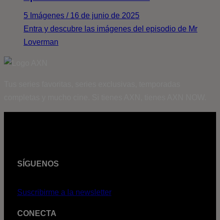
5 Imágenes / 16 de junio de 2025
Entra y descubre las imágenes del episodio de Mr
Loverman
Tus series favoritas, series exclusivas, temporadas
completas y mucho cine. Si tienes AXN, tienes AXN NOW.
SÍGUENOS
Suscribirme a la newsletter
CONECTA