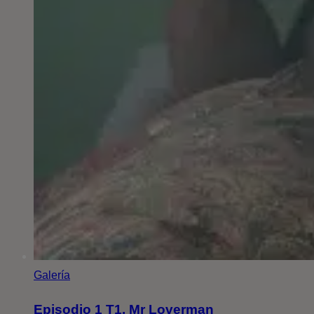
Galería
Episodio 1 T1. Mr Loverman