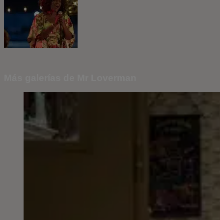
Más galerías de Mr Loverman