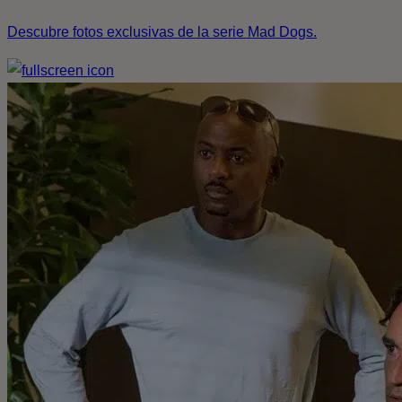
Descubre fotos exclusivas de la serie Mad Dogs.