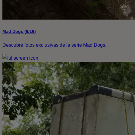
Mad Dogs (6/16)
Descubre fotos exclusivas de la serie Mad Dogs.