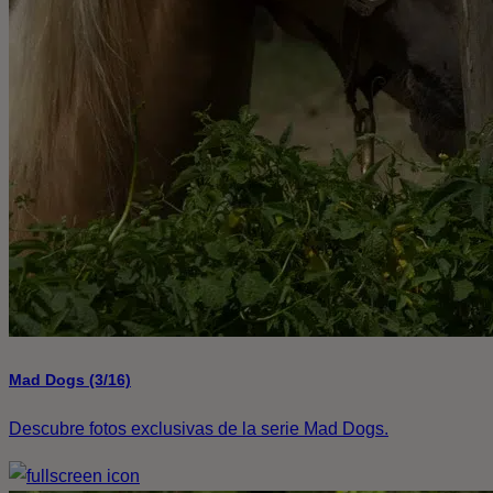
Mad Dogs (3/16)
Descubre fotos exclusivas de la serie Mad Dogs.