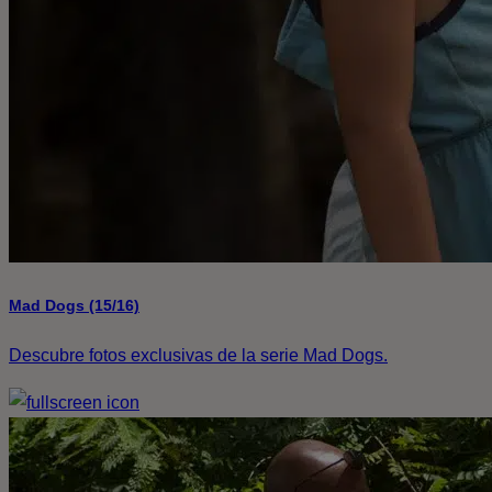
Mad Dogs (15/16)
Descubre fotos exclusivas de la serie Mad Dogs.