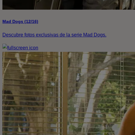
Mad Dogs (12/16)
Descubre fotos exclusivas de la serie Mad Dogs.