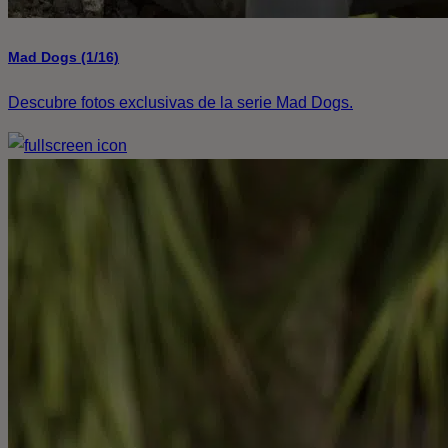
Mad Dogs (1/16)
Descubre fotos exclusivas de la serie Mad Dogs.