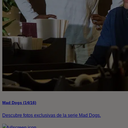
Mad Dogs (14/16)
Descubre fotos exclusivas de la serie Mad Dogs.