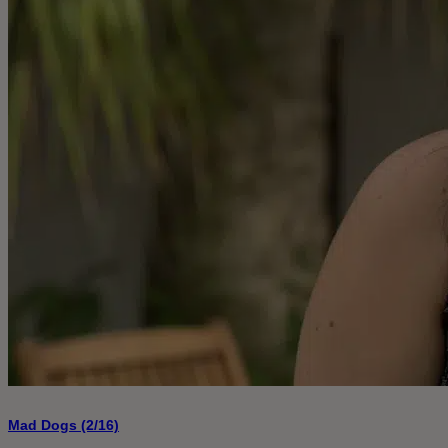
Mad Dogs (2/16)