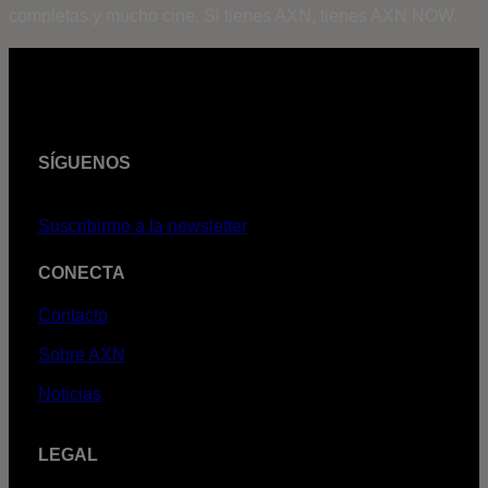
completas y mucho cine. Si tienes AXN, tienes AXN NOW.
SÍGUENOS
Suscribirme a la newsletter
CONECTA
Contacto
Sobre AXN
Noticias
LEGAL