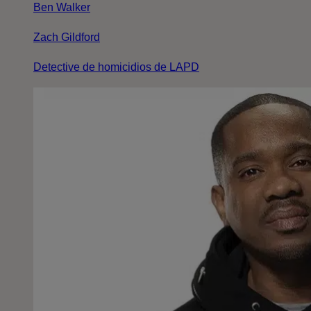
Ben Walker
Zach Gildford
Detective de homicidios de LAPD