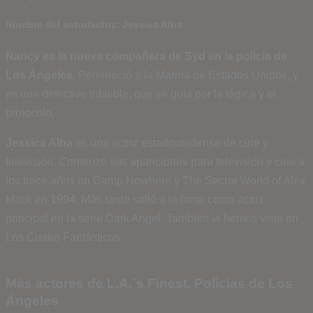
Nombre del actor/actriz: Jessica Alba
Nancy es la nueva compañera de Syd en la policía de
Los Ángeles.
Perteneció a la Marina de Estados Unidos, y
es una detective infalible, que se guia por la lógica y el
protocolo.
Jessica Alba
es una actriz estadounidense de cine y
televisión. Comenzó sus apariciones para televisión y cine a
los trece años en Camp Nowhere y The Secret World of Alex
Mack en 1994. Más tarde saltó a la fama como actriz
principal en la serie Dark Angel. También la hemos visto en
Los Cuatro Fantásticos.
Más actores de L.A.´s Finest. Policías de Los
Ángeles