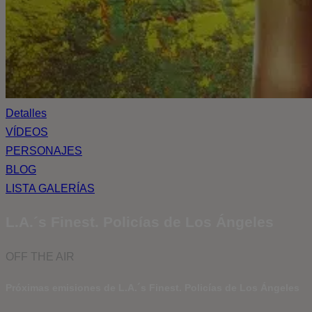
Detalles
VÍDEOS
PERSONAJES
BLOG
LISTA GALERÍAS
L.A.´s Finest. Policías de Los Ángeles
OFF THE AIR
Próximas emisiones de L.A.´s Finest. Policías de Los Ángeles