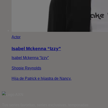
Actor
Isabel Mckenna “Izzy”
Isabel Mckenna “Izzy”
Shopie Reynolds
Hija de Patrick e hijastra de Nancy.
Tus series favoritas, series exclusivas, temporadas