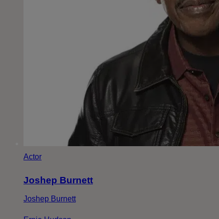
Actor
Joshep Burnett
Joshep Burnett