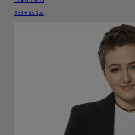
Ernie Hudson
Padre de Syd