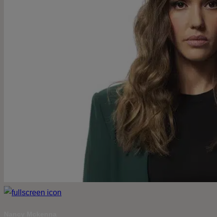
Nancy Mckenna