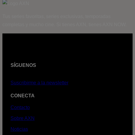
Tus series favoritas, series exclusivas, temporadas
completas y mucho cine. Si tienes AXN, tienes AXN NOW.
SÍGUENOS
Suscribirme a la newsletter
CONECTA
Contacto
Sobre AXN
Noticias