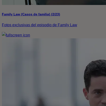
Family Law (Casos de familia) (2/23)
Fotos exclusivas del episodio de Family Law