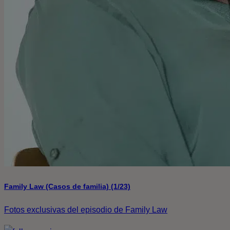
Family Law (Casos de familia) (1/23)
Fotos exclusivas del episodio de Family Law