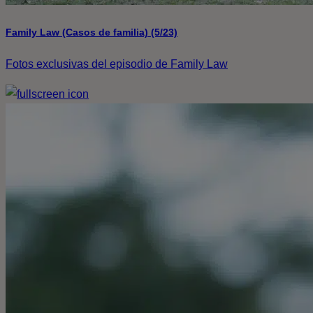
Family Law (Casos de familia) (5/23)
Fotos exclusivas del episodio de Family Law