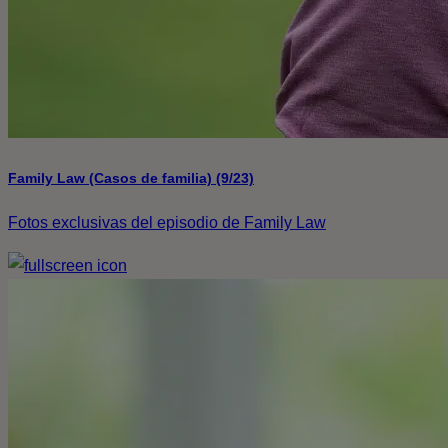
Family Law (Casos de familia) (9/23)
Fotos exclusivas del episodio de Family Law