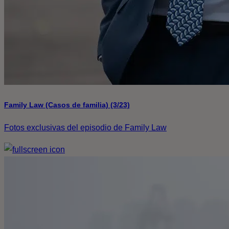
Family Law (Casos de familia) (3/23)
Fotos exclusivas del episodio de Family Law