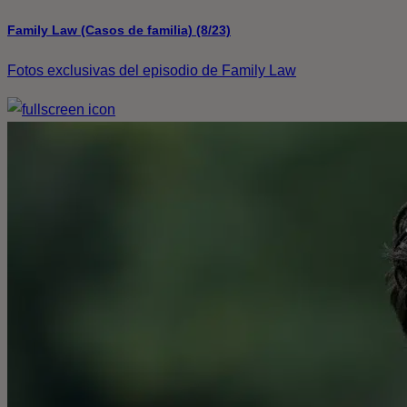
Family Law (Casos de familia) (8/23)
Fotos exclusivas del episodio de Family Law