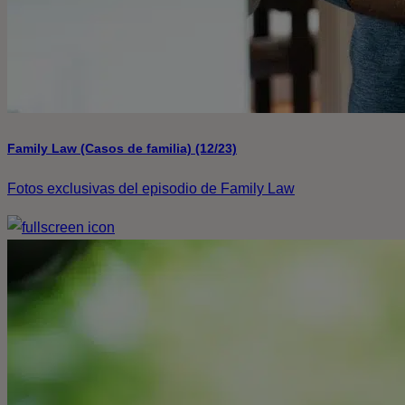
Family Law (Casos de familia) (12/23)
Fotos exclusivas del episodio de Family Law