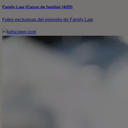
Family Law (Casos de familia) (4/25)
Fotos exclusivas del episodio de Family Law