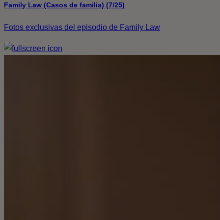
Family Law (Casos de familia) (7/25)
Fotos exclusivas del episodio de Family Law