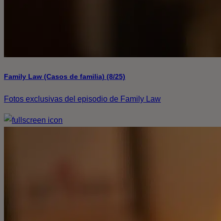
Family Law (Casos de familia) (8/25)
Fotos exclusivas del episodio de Family Law