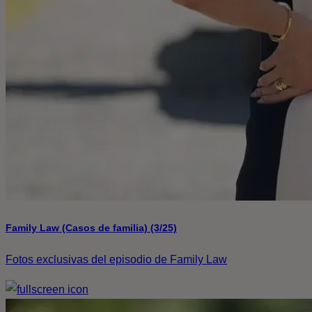
Family Law (Casos de familia) (3/25)
Fotos exclusivas del episodio de Family Law