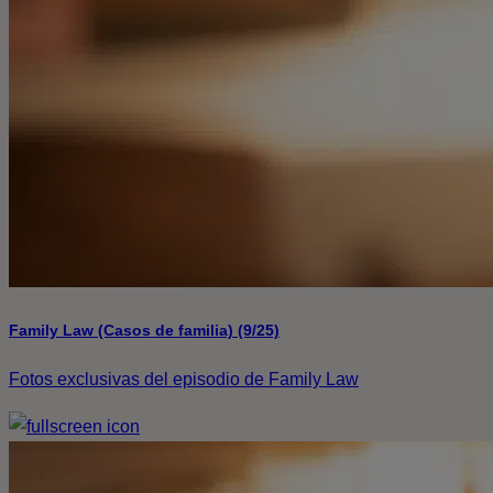
Family Law (Casos de familia) (9/25)
Fotos exclusivas del episodio de Family Law