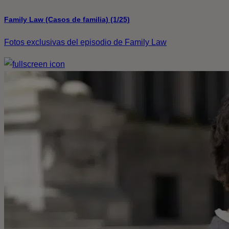
Family Law (Casos de familia) (1/25)
Fotos exclusivas del episodio de Family Law