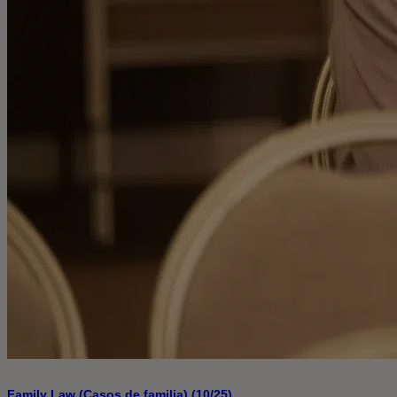
Family Law (Casos de familia) (10/25)