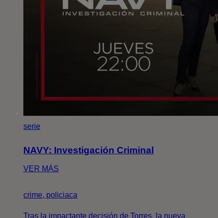
serie
NAVY: Investigación Criminal
VER MÁS
crime, policiaca
Tras la impactante decisión de Torres, la nueva