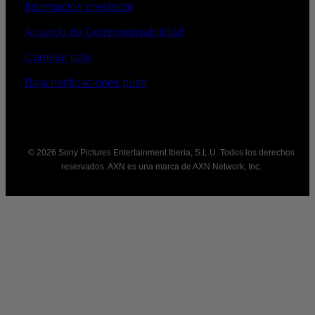
Información prestador
Acuerdo de Corresponsabilidad
Cambiar país
Baja notificaciones push
© 2026 Sony Pictures Entertainment Iberia, S.L.U. Todos los derechos
reservados. AXN es una marca de AXN Network, Inc.