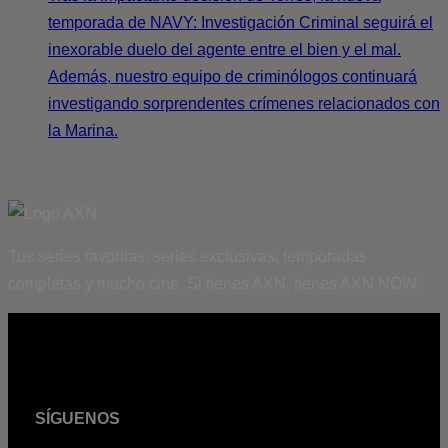
temporada de NAVY: Investigación Criminal seguirá el
inexorable duelo del agente entre el bien y el mal.
Además, nuestro equipo de criminólogos continuará
investigando sorprendentes crímenes relacionados con
la Marina.
Tus series favoritas, series exclusivas, temporadas
completas y mucho cine. Si tienes AXN, tienes AXN NOW.
SÍGUENOS