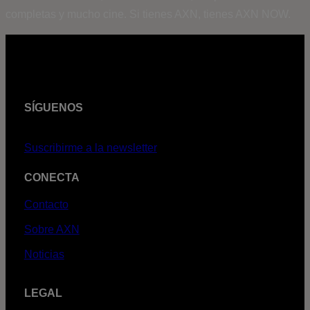
completas y mucho cine. Si tienes AXN, tienes AXN NOW.
SÍGUENOS
Suscribirme a la newsletter
CONECTA
Contacto
Sobre AXN
Noticias
LEGAL