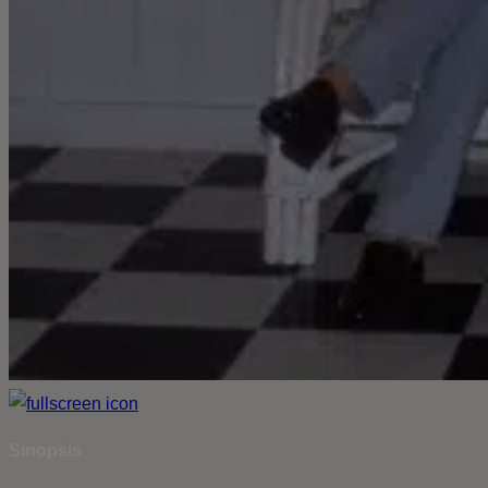
Sinopsis