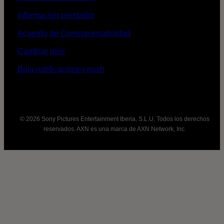
Información prestador
Acuerdo de Corresponsabilidad
Cambiar país
Baja notificaciones push
© 2026 Sony Pictures Entertainment Iberia, S.L.U. Todos los derechos
reservados. AXN es una marca de AXN Network, Inc.