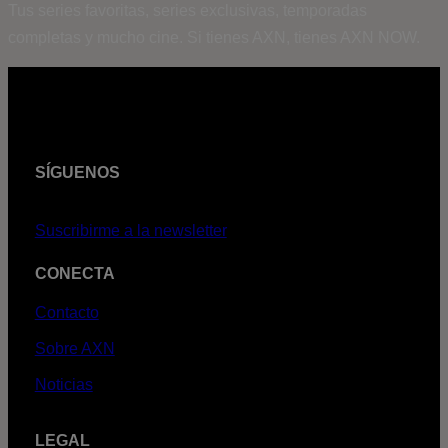
Tus series favoritas, series exclusivas, temporadas
completas y mucho cine. Si tienes AXN, tienes AXN NOW.
SÍGUENOS
Suscribirme a la newsletter
CONECTA
Contacto
Sobre AXN
Noticias
LEGAL