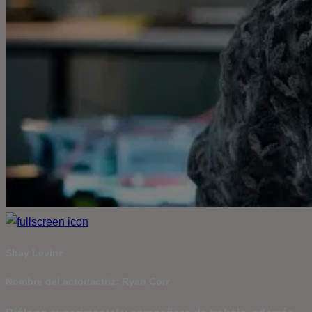
Shay Levine
Nombre del actor/actriz: Ryan Corr