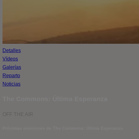
Detalles
Vídeos
Galerías
Reparto
Noticias
The Commons: Última Esperanza
OFF THE AIR
Próximas emisiones de The Commons: Última Esperanza