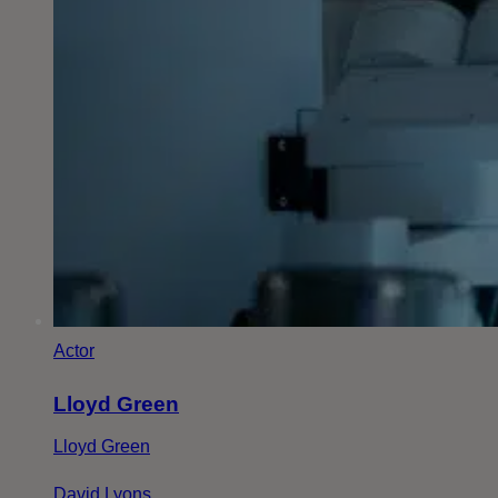
Actor
Lloyd Green
Lloyd Green
David Lyons