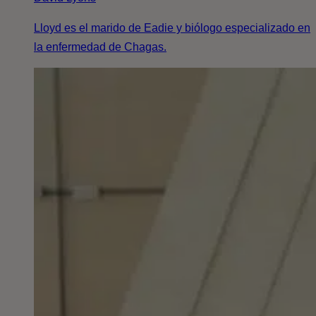
Lloyd es el marido de Eadie y biólogo especializado en
la enfermedad de Chagas.