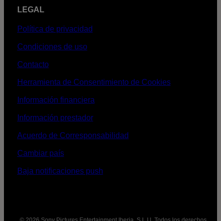
LEGAL
Política de privacidad
Condiciones de uso
Contacto
Herramienta de Consentimiento de Cookies
Información financiera
Información prestador
Acuerdo de Corresponsabilidad
Cambiar país
Baja notificaciones push
© 2026 Sony Pictures Entertainment Iberia, S.L.U. Todos los derechos