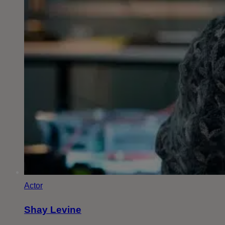
Actor
Shay Levine