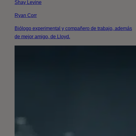
Shay Levine
Ryan Corr
Biólogo experimental y compañero de trabajo, además
de mejor amigo, de Lloyd.