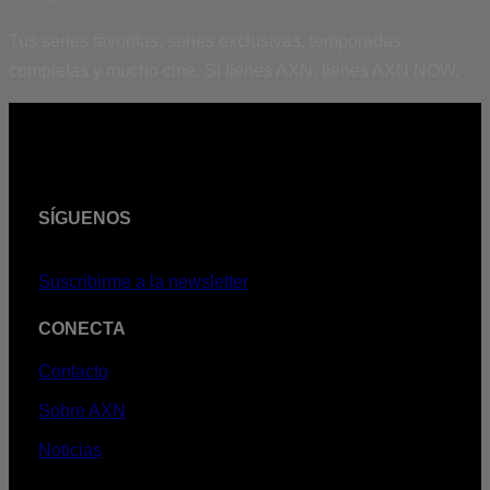
Tus series favoritas, series exclusivas, temporadas
completas y mucho cine. Si tienes AXN, tienes AXN NOW.
SÍGUENOS
Suscribirme a la newsletter
CONECTA
Contacto
Sobre AXN
Noticias