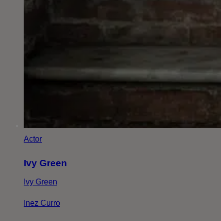
Actor
Ivy Green
Ivy Green
Inez Curro