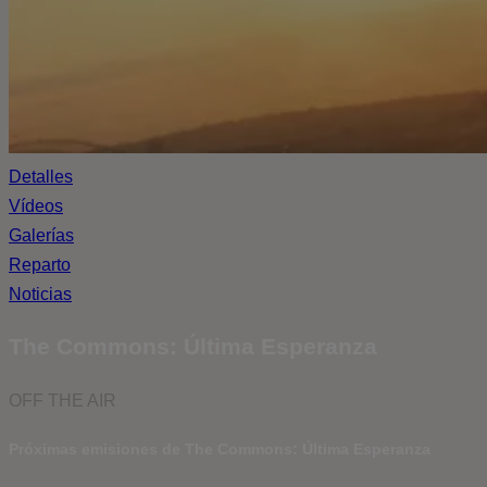
Detalles
Vídeos
Galerías
Reparto
Noticias
The Commons: Última Esperanza
OFF THE AIR
Próximas emisiones de The Commons: Última Esperanza