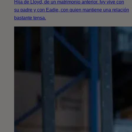
Hija de Lloyd, de un matrimonio anterior. Ivy vive con
su padre y con Eadie, con quien mantiene una relación
bastante tensa.