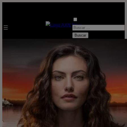
B
u
s
c
a
r
: