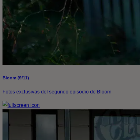
Bloom (9/11)
Fotos exclusivas del segundo episodio de Bloom