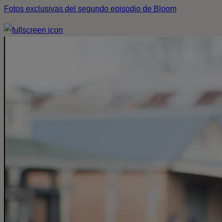
Fotos exclusivas del segundo episodio de Bloom