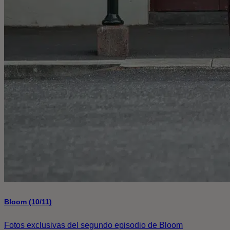
Bloom (10/11)
Fotos exclusivas del segundo episodio de Bloom