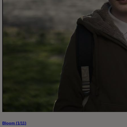
Bloom (1/11)