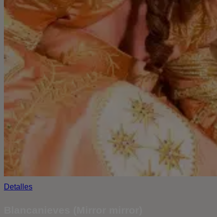
Detalles
Blancanieves (Mirror mirror)