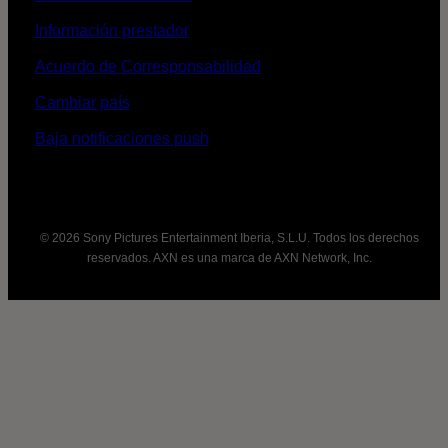
Información prestador
Acuerdo de Corresponsabilidad
Cambiar país
Baja notificaciones push
© 2026 Sony Pictures Entertainment Iberia, S.L.U. Todos los derechos
reservados. AXN es una marca de AXN Network, Inc.