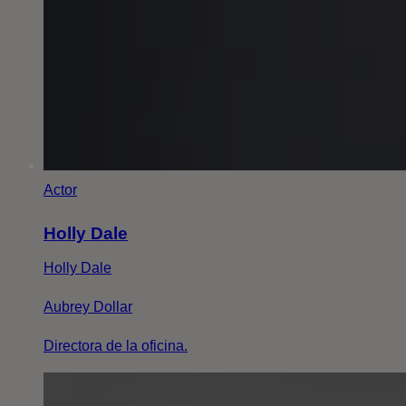
Actor
Holly Dale
Holly Dale
Aubrey Dollar
Directora de la oficina.