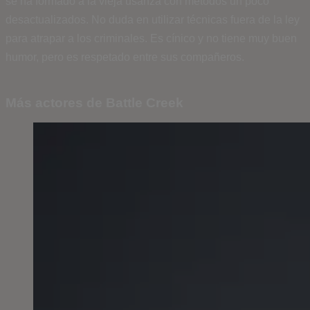
se ha formado a la vieja usanza con métodos un poco
desactualizados. No duda en utilizar técnicas fuera de la ley
para atrapar a los criminales. Es cínico y no tiene muy buen
humor, pero es respetado entre sus compañeros.
Más actores de Battle Creek