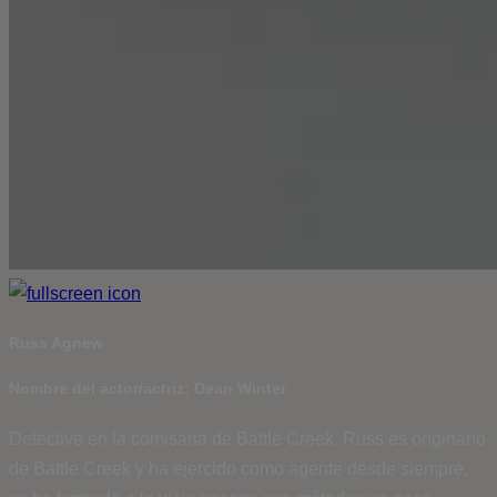
Russ Agnew
Nombre del actor/actriz: Dean Winter
Detective en la comisaria de Battle Creek. Russ es originario
de Battle Creek y ha ejercido como agente desde siempre,