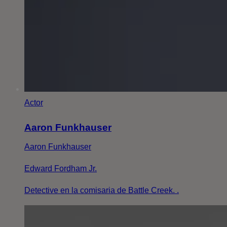
Actor
Aaron Funkhauser
Aaron Funkhauser
Edward Fordham Jr.
Detective en la comisaria de Battle Creek. .