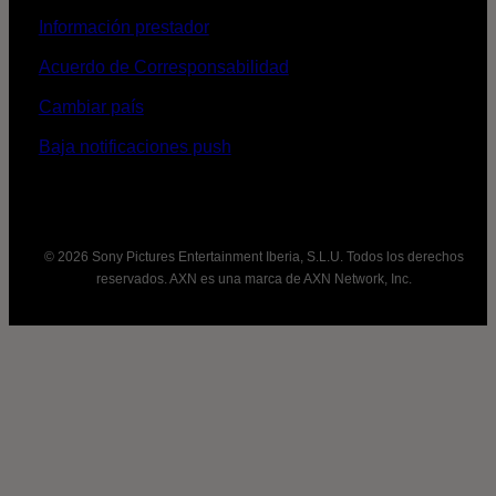
Información prestador
Acuerdo de Corresponsabilidad
Cambiar país
Baja notificaciones push
© 2026 Sony Pictures Entertainment Iberia, S.L.U. Todos los derechos
reservados. AXN es una marca de AXN Network, Inc.