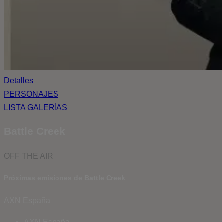
Detalles
PERSONAJES
LISTA GALERÍAS
Battle Creek
OFF THE AIR
Próximas emisiones de Battle Creek
AXN España
AXN España