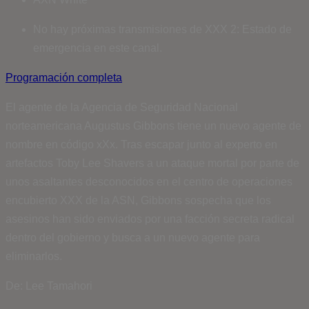
No hay próximas transmisiones de XXX 2: Estado de
emergencia en este canal.
Programación completa
El agente de la Agencia de Seguridad Nacional
norteamericana Augustus Gibbons tiene un nuevo agente de
nombre en código xXx. Tras escapar junto al experto en
artefactos Toby Lee Shavers a un ataque mortal por parte de
unos asaltantes desconocidos en el centro de operaciones
encubierto XXX de la ASN, Gibbons sospecha que los
asesinos han sido enviados por una facción secreta radical
dentro del gobierno y busca a un nuevo agente para
eliminarlos.
De: Lee Tamahori