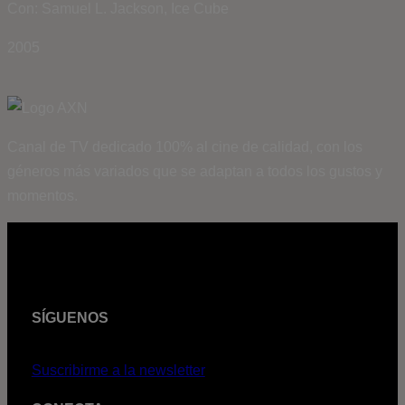
Con: Samuel L. Jackson, Ice Cube
2005
Canal de TV dedicado 100% al cine de calidad, con los
géneros más variados que se adaptan a todos los gustos y
momentos.
SÍGUENOS
Suscribirme a la newsletter