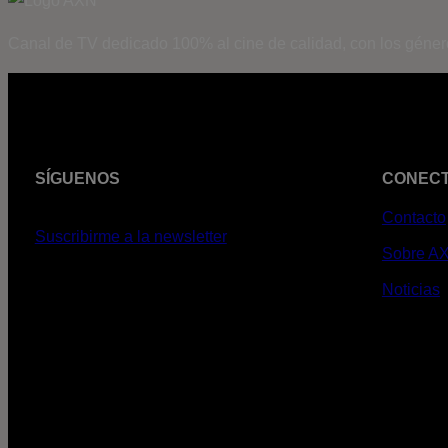
Canal de TV dedicado 100% al cine de calidad, con los géner
SÍGUENOS
CONEC
Contacto
Suscribirme a la newsletter
Sobre A
Noticias