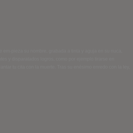
ue em-pieza su nombre, grabada a tinta y aguja en su nuca,
es y disparatados logros, como por ejemplo tirarse en
ntar tu cita con la muerte. Tras su enésimo enredo con la ley,