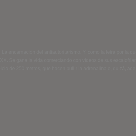
La encarnación del antiautoritarismo. Y, como la letra por la q
XX. Se gana la vida comerciando con vídeos de sus escalofriant
o de 250 metros, que hacen bullir la adrenalina o, quizá, adela