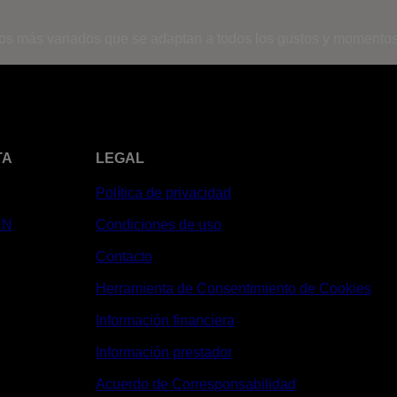
os más variados que se adaptan a todos los gustos y momentos
TA
LEGAL
Política de privacidad
XN
Condiciones de uso
Contacto
Herramienta de Consentimiento de Cookies
Información financiera
Información prestador
Acuerdo de Corresponsabilidad