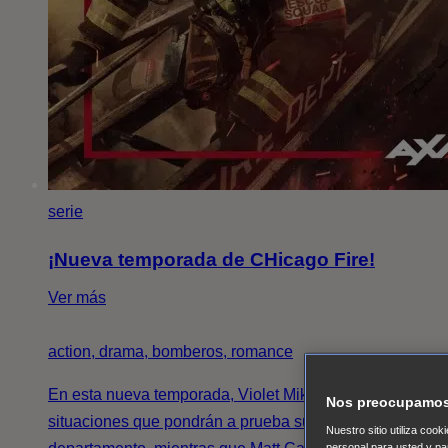
serie
¡Nueva temporada de CHicago Fire!
Ver más
action, drama, bomberos, romance
En esta nueva temporada, Violet Mikami enfrentará
Nos preocupamos 
situaciones que pondrán a prueba su futuro en el
Nuestro sitio utiliza coo
personal para usted y pa