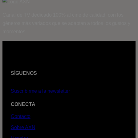
Canal de TV dedicado 100% al cine de calidad, con los
géneros más variados que se adaptan a todos los gustos y
momentos.
SÍGUENOS
Suscribirme a la newsletter
CONECTA
Contacto
Sobre AXN