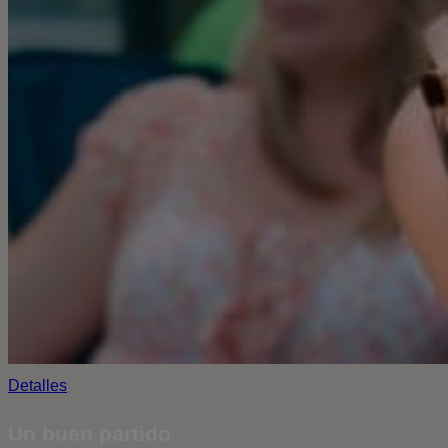
Detalles
Un buen partido