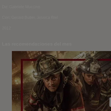
De: Gabriele Muccino
Con: Gerard Butler, Jessica Biel
2012
Las recomendaciones del mes