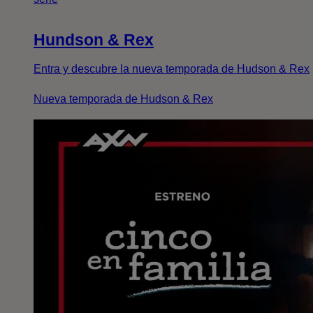
Hundson & Rex
Entra y descubre la nueva temporada de Hudson & Rex
Nueva temporada de Hudson & Rex