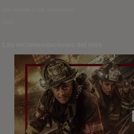
Con: Michael J. Fox, Geena Davis
2002
Las recomendaciones del mes