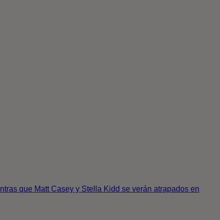
ntras que Matt Casey y Stella Kidd se verán atrapados en