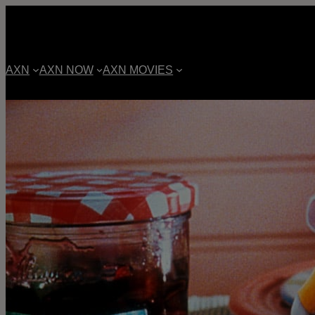
AXN
AXN NOW
AXN MOVIES