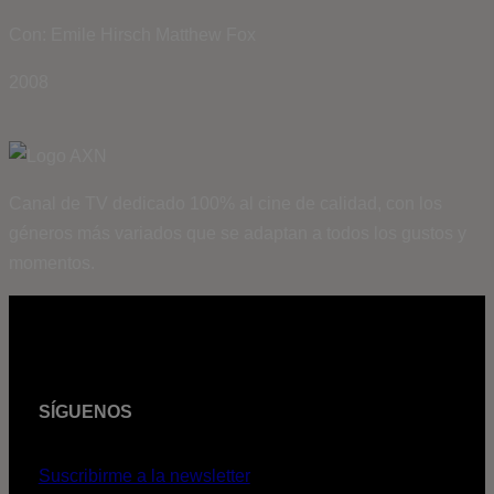
Con: Emile Hirsch Matthew Fox
2008
Canal de TV dedicado 100% al cine de calidad, con los
géneros más variados que se adaptan a todos los gustos y
momentos.
SÍGUENOS
Suscribirme a la newsletter