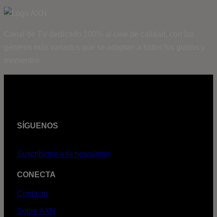
Canal de TV dedicado 100% al cine de calidad, con los
géneros más variados que se adaptan a todos los gustos y
momentos.
SÍGUENOS
Suscribirme a la newsletter
CONECTA
Contacto
Sobre AXN