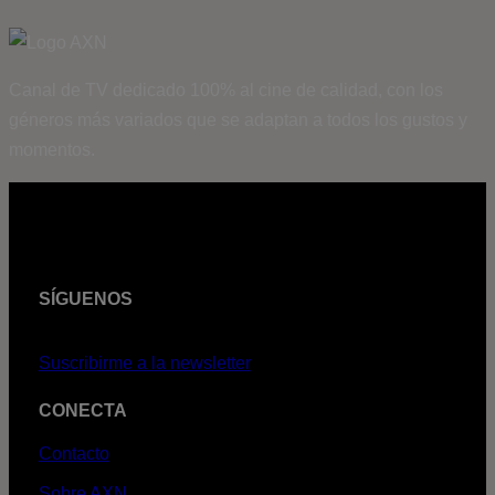
Canal de TV dedicado 100% al cine de calidad, con los
géneros más variados que se adaptan a todos los gustos y
momentos.
SÍGUENOS
Suscribirme a la newsletter
CONECTA
Contacto
Sobre AXN