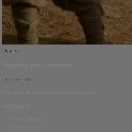
Detalles
Pequeño gran guerrero
OFF THE AIR
Próximas emisiones de Pequeño gran guerrero
AXN España
AXN España
AXN Now