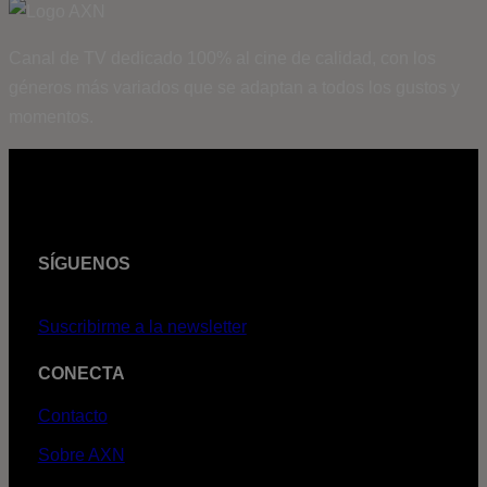
Canal de TV dedicado 100% al cine de calidad, con los
géneros más variados que se adaptan a todos los gustos y
momentos.
SÍGUENOS
Suscribirme a la newsletter
CONECTA
Contacto
Sobre AXN