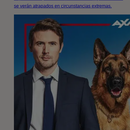
se verán atrapados en circunstancias extremas.