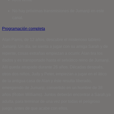
No hay próximas transmisiones de Jumanji en este
canal.
Programación completa
Alan Parris, de 12 años, descubre el misterioso tablero
Jumanji. Un día, se sienta a jugar con su amiga Sarah y de
repente, cosas extrañas empiezan a ocurrir. Alan tira los
dados y es transportado hasta el selvático reino de Jumanji.
Allí queda atrapado durante 26 años. Décadas después,
otros dos niños, Judy y Peter, empiezan a jugar en el ático
de la antigua casa de Alan y éste resulta liberado,
emergiendo de Jumanji, convertido en un hombre de 38
años (Robin Williams). Juntos deberán encontrar a Sarah,ya
adulta, para terminar de una vez por todas el peligroso
juego, antes de que acabe con ellos.