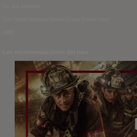
De: Joe Johnston
Con: Robin Williams, Kirsten Dunst, Bonnie Hunt
1995
Las recomendaciones del mes