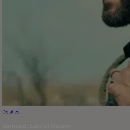
Detalles
Jarhead: Law of Return