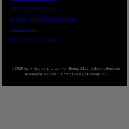
Información prestador
Acuerdo de Corresponsabilidad
Cambiar país
Baja notificaciones push
© 2026 Sony Pictures Entertainment Iberia, S.L.U. Todos los derechos
reservados. AXN es una marca de AXN Network, Inc.