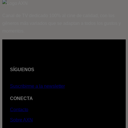
Canal de TV dedicado 100% al cine de calidad, con los
géneros más variados que se adaptan a todos los gustos y
momentos.
SÍGUENOS
Suscribirme a la newsletter
CONECTA
Contacto
Sobre AXN