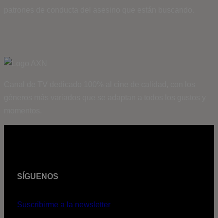
patrones de conducta del asesino que están buscando.
Canal de TV dedicado 100% al cine de calidad, con los
géneros más variados que se adaptan a todos los gustos y
momentos.
SÍGUENOS
Suscribirme a la newsletter