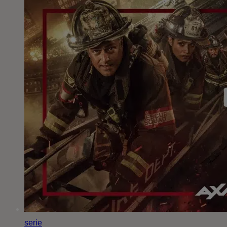
serie