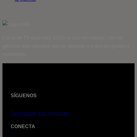
Canal de TV dedicado 100% al cine de calidad, con los
géneros más variados que se adaptan a todos los gustos y
momentos.
SÍGUENOS
Suscribirme a la newsletter
CONECTA