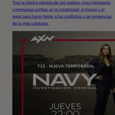
Tras la trágica pérdida de sus padres, cinco hermanos
y hermanas confían en la creatividad, el humor y el
amor para hacer frente a los conflictos y las exigencias
de la vida cotidiana.