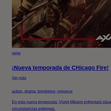
serie
¡Nueva temporada de CHicago Fire!
Ver más
action, drama, bomberos, romance
En esta nueva temporada, Violet Mikami enfrentará situ
circunstancias extremas.