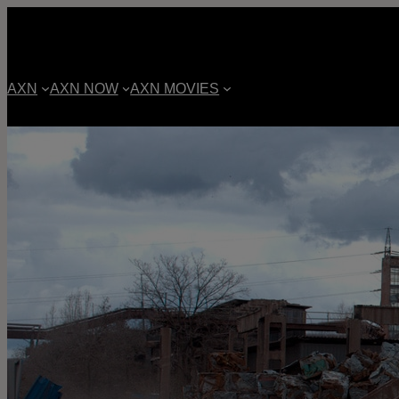
AXN
AXN NOW
AXN MOVIES