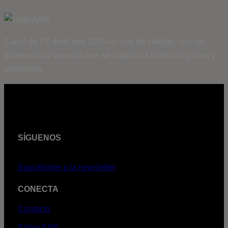
Canal de TV dedicado 100% al cine de calidad, con los
géneros más variados que se adaptan a todos los gustos y
momentos.
SÍGUENOS
Suscribirme a la newsletter
CONECTA
Contacto
Sobre AXN