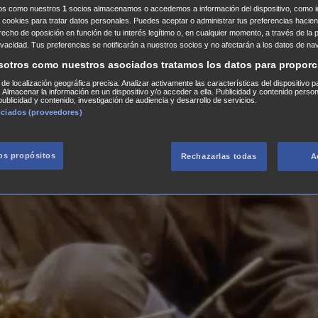
ros como nuestros
1
socios almacenamos o accedemos a información del dispositivo, como id
 cookies para tratar datos personales. Puedes aceptar o administrar tus preferencias haciend
erecho de oposición en función de tu interés legítimo o, en cualquier momento, a través de la 
rivacidad. Tus preferencias se notificarán a nuestros socios y no afectarán a los datos de na
sotros como nuestros asociados tratamos los datos para proporc
s de localización geográfica precisa. Analizar activamente las características del dispositivo p
n. Almacenar la información en un dispositivo y/o acceder a ella. Publicidad y contenido perso
ublicidad y contenido, investigación de audiencia y desarrollo de servicios.
ociados (proveedores)
los propósitos
Rechazarlas todas
A