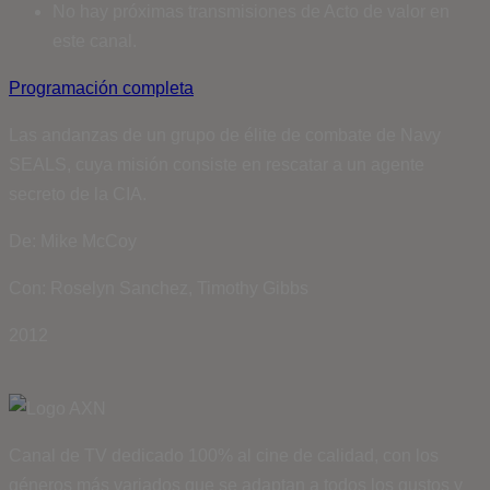
No hay próximas transmisiones de Acto de valor en
este canal.
Programación completa
Las andanzas de un grupo de élite de combate de Navy
SEALS, cuya misión consiste en rescatar a un agente
secreto de la CIA.
De: Mike McCoy
Con: Roselyn Sanchez, Timothy Gibbs
2012
Canal de TV dedicado 100% al cine de calidad, con los
géneros más variados que se adaptan a todos los gustos y