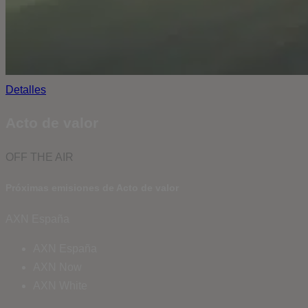
Detalles
Acto de valor
OFF THE AIR
Próximas emisiones de Acto de valor
AXN España
AXN España
AXN Now
AXN White