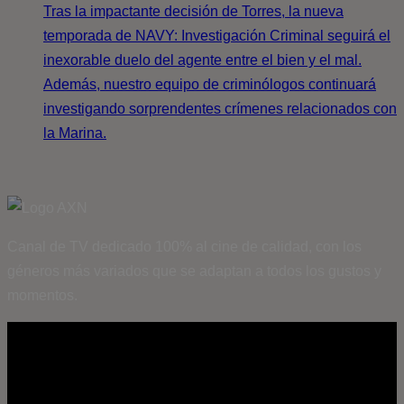
Tras la impactante decisión de Torres, la nueva
temporada de NAVY: Investigación Criminal seguirá el
inexorable duelo del agente entre el bien y el mal.
Además, nuestro equipo de criminólogos continuará
investigando sorprendentes crímenes relacionados con
la Marina.
Canal de TV dedicado 100% al cine de calidad, con los
géneros más variados que se adaptan a todos los gustos y
momentos.