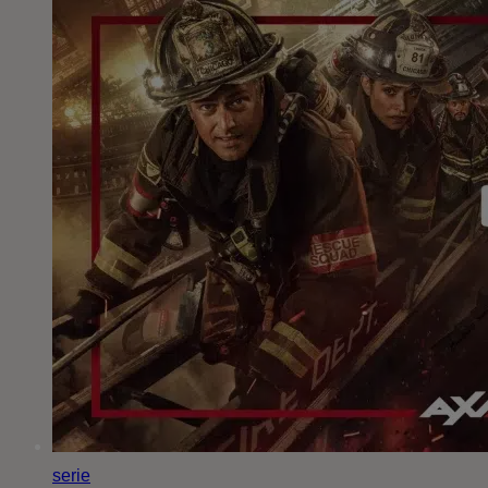
serie